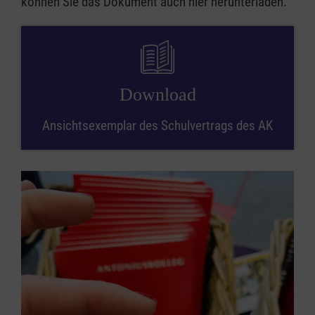
können Sie das Dokument auch hier herunterladen.
Download
Ansichtsexemplar des Schulvertrags des AK