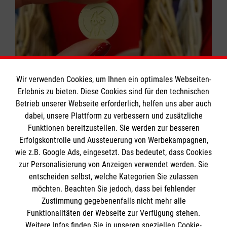
Wir verwenden Cookies, um Ihnen ein optimales Webseiten-
Erlebnis zu bieten. Diese Cookies sind für den technischen
Betrieb unserer Webseite erforderlich, helfen uns aber auch
dabei, unsere Plattform zu verbessern und zusätzliche
Funktionen bereitzustellen. Sie werden zur besseren
Erfolgskontrolle und Aussteuerung von Werbekampagnen,
wie z.B. Google Ads, eingesetzt. Das bedeutet, dass Cookies
Das Antoniuskolleg
zur Personalisierung von Anzeigen verwendet werden. Sie
entscheiden selbst, welche Kategorien Sie zulassen
möchten. Beachten Sie jedoch, dass bei fehlender
Downloads
Zustimmung gegebenenfalls nicht mehr alle
Anmeldung
Funktionalitäten der Webseite zur Verfügung stehen.
Informationen
Weitere Infos finden Sie in unseren speziellen Cookie-