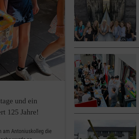
ttage und ein
rt 125 Jahre!
en am Antoniuskolleg die