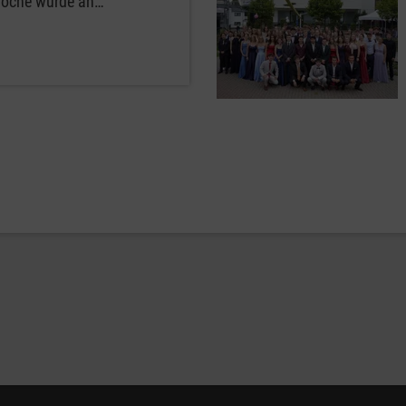
 Woche wurde an…