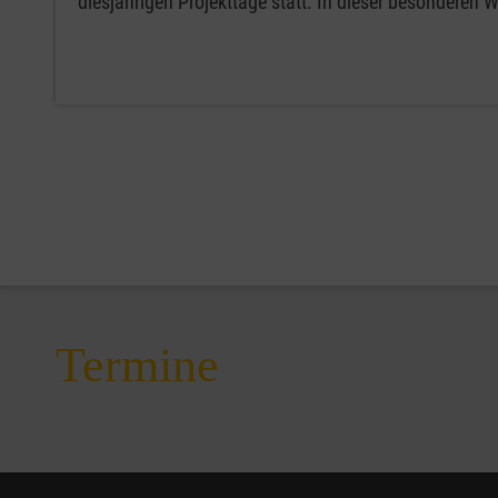
diesjährigen Projekttage statt. In dieser besonderen
Termine