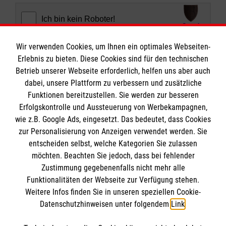
Wir verwenden Cookies, um Ihnen ein optimales Webseiten-
Erlebnis zu bieten. Diese Cookies sind für den technischen
Abschicken
Betrieb unserer Webseite erforderlich, helfen uns aber auch
dabei, unsere Plattform zu verbessern und zusätzliche
Funktionen bereitzustellen. Sie werden zur besseren
Erfolgskontrolle und Aussteuerung von Werbekampagnen,
wie z.B. Google Ads, eingesetzt. Das bedeutet, dass Cookies
Das Antoniuskolleg
zur Personalisierung von Anzeigen verwendet werden. Sie
entscheiden selbst, welche Kategorien Sie zulassen
möchten. Beachten Sie jedoch, dass bei fehlender
Downloads
Zustimmung gegebenenfalls nicht mehr alle
Anmeldung
Funktionalitäten der Webseite zur Verfügung stehen.
Informationen
Weitere Infos finden Sie in unseren speziellen Cookie-
Unsere Schule
Datenschutzhinweisen unter folgendem
Link
.
Aktuelles & Termine
Kontakt