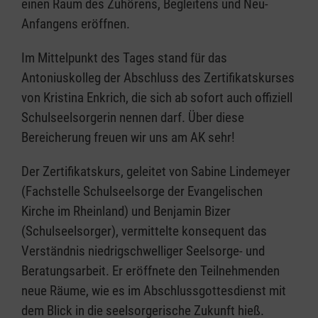
einen Raum des Zuhörens, Begleitens und Neu-
Anfangens eröffnen.
Im Mittelpunkt des Tages stand für das
Antoniuskolleg der Abschluss des Zertifikatskurses
von Kristina Enkrich, die sich ab sofort auch offiziell
Schulseelsorgerin nennen darf. Über diese
Bereicherung freuen wir uns am AK sehr!
Der Zertifikatskurs, geleitet von Sabine Lindemeyer
(Fachstelle Schulseelsorge der Evangelischen
Kirche im Rheinland) und Benjamin Bizer
(Schulseelsorger), vermittelte konsequent das
Verständnis niedrigschwelliger Seelsorge- und
Beratungsarbeit. Er eröffnete den Teilnehmenden
neue Räume, wie es im Abschlussgottesdienst mit
dem Blick in die seelsorgerische Zukunft hieß.